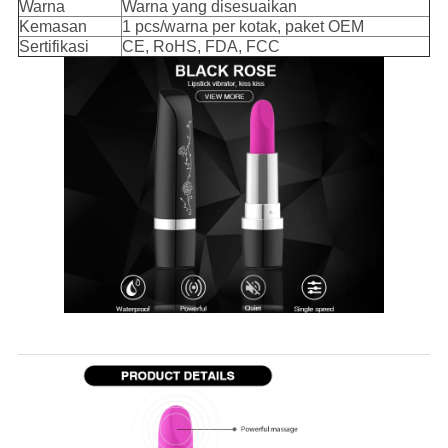
Warna
Warna yang disesuaikan
Kemasan
1 pcs/warna per kotak, paket OEM
Sertifikasi
CE, RoHS, FDA, FCC