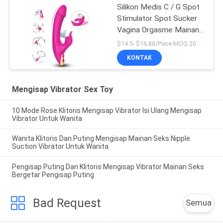
Silikon Medis C / G Spot
Stimulator Spot Sucker
Vagina Orgasme Mainan
Seks Famale
$14.5- $16.88/Piece MOQ:20 pcs
KONTAK
Mengisap Vibrator Sex Toy
10 Mode Rose Klitoris Mengisap Vibrator Isi Ulang Mengisap
Vibrator Untuk Wanita
Wanita Klitoris Dan Puting Mengisap Mainan Seks Nipple
Suction Vibrator Untuk Wanita
Pengisap Puting Dan Klitoris Mengisap Vibrator Mainan Seks
Bergetar Pengisap Puting
Bad Request
Semua