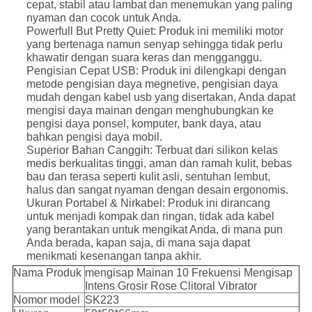
cepat, stabil atau lambat dan menemukan yang paling
nyaman dan cocok untuk Anda.
Powerfull But Pretty Quiet: Produk ini memiliki motor
yang bertenaga namun senyap sehingga tidak perlu
khawatir dengan suara keras dan mengganggu.
Pengisian Cepat USB: Produk ini dilengkapi dengan
metode pengisian daya megnetive, pengisian daya
mudah dengan kabel usb yang disertakan, Anda dapat
mengisi daya mainan dengan menghubungkan ke
pengisi daya ponsel, komputer, bank daya, atau
bahkan pengisi daya mobil.
Superior Bahan Canggih: Terbuat dari silikon kelas
medis berkualitas tinggi, aman dan ramah kulit, bebas
bau dan terasa seperti kulit asli, sentuhan lembut,
halus dan sangat nyaman dengan desain ergonomis.
Ukuran Portabel & Nirkabel: Produk ini dirancang
untuk menjadi kompak dan ringan, tidak ada kabel
yang berantakan untuk mengikat Anda, di mana pun
Anda berada, kapan saja, di mana saja dapat
menikmati kesenangan tanpa akhir.
Nama Produk
mengisap Mainan 10 Frekuensi Mengisap
Intens Grosir Rose Clitoral Vibrator
Nomor model
SK223