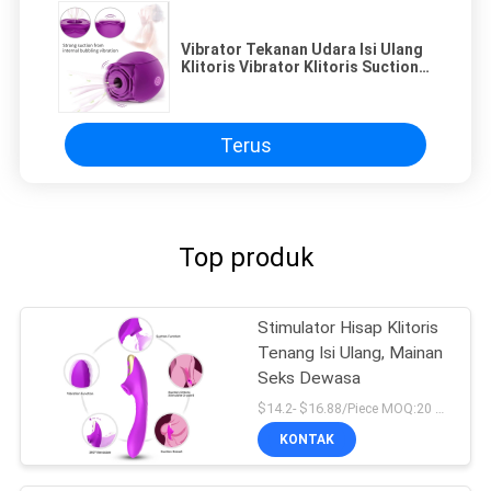
Vibrator Tekanan Udara Isi Ulang
Klitoris Vibrator Klitoris Suction
Stimulator
Terus
Top produk
Stimulator Hisap Klitoris
Tenang Isi Ulang, Mainan
Seks Dewasa
$14.2- $16.88/Piece MOQ:20 pcs
KONTAK